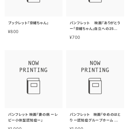
ブックレット『奈緒ちゃん』
パンフレット 映画『ありがとう
ー「奈緒ちゃん」自立への25年
¥800
ー』
¥700
パンフレット 映画『妻の病 ーレ
パンフレット 映画『ゆめのほと
ビー小体型認知症ー』
り ー認知症グループホー ム 福
寿荘ー』
¥1,000
¥1,000