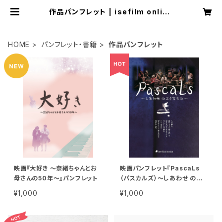
作品パンフレット | isefilm online
shop
HOME
パンフレット・書籍
作品パンフレット
映画『大好き 〜奈緒ちゃんとお
映画パンフレット『PascaLs
母さんの50年〜』パンフレット
（パスカルズ）〜しあわせ のよう
なもの〜』
¥1,000
¥1,000