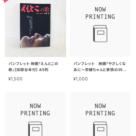
パンフレット 映画『えんとこの
パンフレット 映画『やさしくな
歌』【採録台本付】 A5判
あに〜奈緒ちゃんと家族の35
年〜』
¥1,500
¥1,000