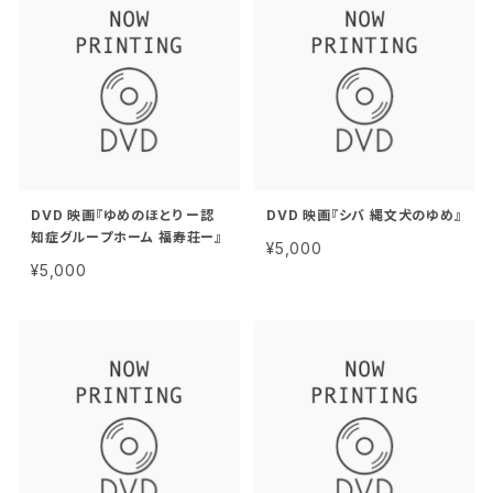
DVD 映画『ゆめのほとり ー認
DVD 映画『シバ 縄文犬のゆめ』
知症グループホー ム 福寿荘ー』
¥5,000
¥5,000