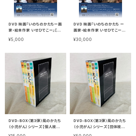
DVD 映画『いのちのかたちー画
DVD 映画『いのちのかたち ー
家・絵本作家 いせひでこー』【個
画家・絵本作家 いせひでこー』
人視聴用】
【団体視聴用】
¥5,000
¥30,000
DVD-BOX〈第3弾〉風のかたち
DVD-BOX〈第3弾〉風のかたち
（小児がん）シリーズ【個人視聴
（小児がん）シリーズ【団体視聴
用】
用】
¥15,000
¥50,000