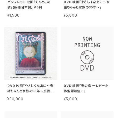
パンフレット 映画『えんとこの
DVD 映画『やさしくなあに〜奈
歌』【採録台本付】 A5判
緒ちゃんと家族の35年〜』
¥1,500
¥5,000
DVD 映画『やさしくなあに〜奈
DVD 映画『妻の病 ーレビー小
緒ちゃんと家族の35年〜』【団体
体型認知症ー』
視聴用】
¥30,000
¥5,000