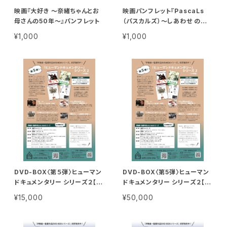
映画『大好き 〜奈緒ちゃんとお
映画パンフレット『PascaLs
母さんの50年〜』パンフレット
（パスカルズ）〜しあわせ のよう
なもの〜』
¥1,000
¥1,000
DVD-BOX〈第５弾〉ヒューマン
DVD-BOX〈第5弾〉ヒューマン
ドキュメンタリー シリーズ２【個
ドキュメンタリー シリーズ２【団
人視聴用】
体視聴用】
¥15,000
¥50,000