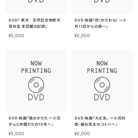
DVD『 柴犬 天然記念物柴犬
DVD 映画『傍（かたわら） 〜3
保存会 本部展の記録』
月11日からの旅〜』
¥5,000
¥5,000
DVD 映画『風のかたち ー小児
DVD 映画『大丈夫。 ー小児科
がんと仲間たちの10年ー』
医・細谷亮太のコトバー』
¥5,000
¥5,000