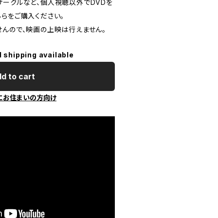
サークルなど、個人視聴以外でDVDを
ちらをご購入ください。
せんので、映画の上映は行えません。
l shipping available
d to cart
にお住まいの方向け