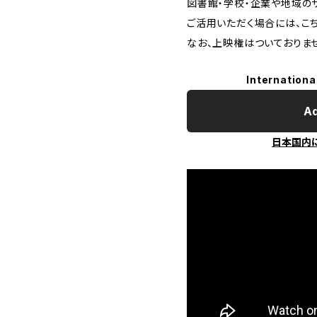
図書館・学校・企業や地域の
ご活用いただく場合には、こ
なお、上映権はついておりま
Internationa
Ad
日本国内