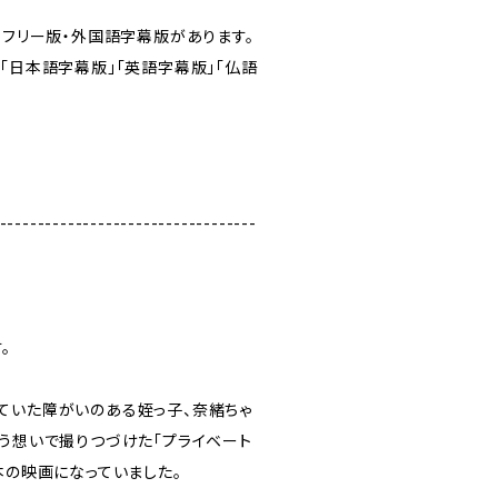
アフリー版・外国語字幕版があります。
「日本語字幕版」「英語字幕版」「仏語
----------------------------------
。
ていた障がいのある姪っ子、奈緒ちゃ
いう想いで撮りつづけた「プライベート
本の映画になっていました。