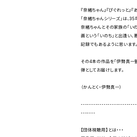
『奈緒ちゃん』『ぴぐれっと』『
「奈緒ちゃんシリーズ」は、35
奈緒ちゃんとその家族の「いの
画という「いのち」と出逢い
記録でもあるように思います
その4本の作品を「伊勢真一監
弾としてお届けします。
（かんとく・伊勢真一）
---------------------------
-------
【団体視聴用】とは・・・