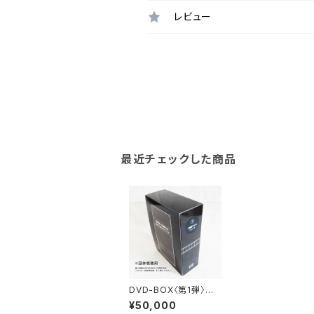
レビュー
最近チェックした商品
DVD-BOX〈第1弾〉奈
緒ちゃんシリーズ【団体
¥50,000
視聴用】