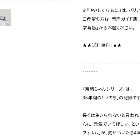
※『やさしくなあに』は、バリ
ご希望の方は「音声ガイド版」
字幕版」からお選ください。
★★送料無料！★★
---------------------------
-------
「奈緒ちゃんシリーズ」は、
35年間の「いのち」の記録です
長くは生きられないと言われ
んに「元気でいてほしい」と
フィルム」が、気がついたら4