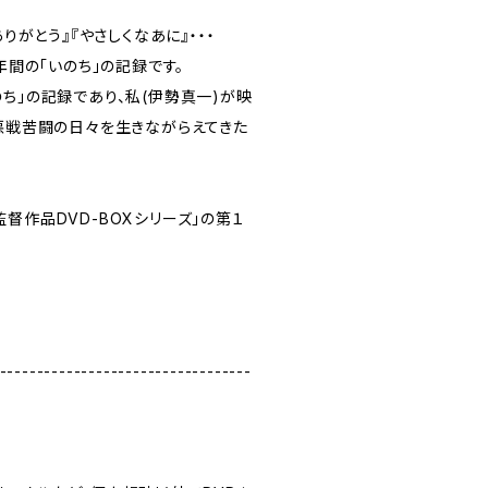
ありがとう』『やさしくなあに』・・・
年間の「いのち」の記録です。
ち」の記録であり、私(伊勢真一)が映
、悪戦苦闘の日々を生きながらえてきた
。
督作品DVD-BOXシリーズ」の第１
----------------------------------